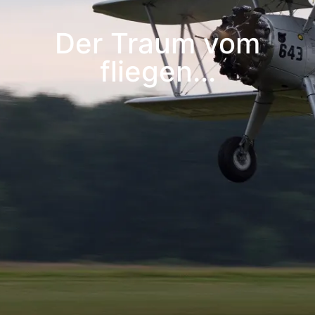
Der Traum vom
fliegen...