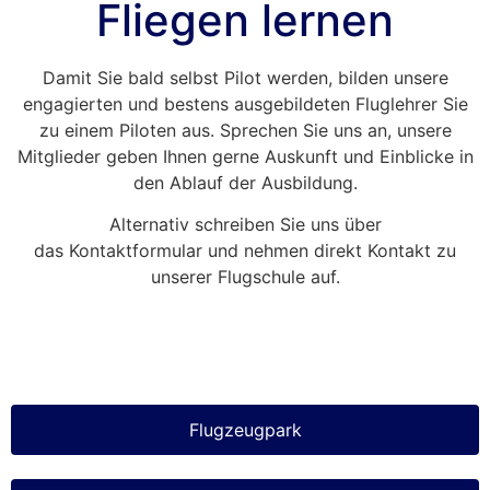
Fliegen lernen
Damit Sie bald selbst Pilot werden, bilden unsere
engagierten und bestens ausgebildeten Fluglehrer Sie
zu einem Piloten aus. Sprechen Sie uns an, unsere
Mitglieder geben Ihnen gerne Auskunft und Einblicke in
den Ablauf der Ausbildung.
Alternativ schreiben Sie uns über
das Kontaktformular und nehmen direkt Kontakt zu
unserer Flugschule auf.
Flugzeugpark