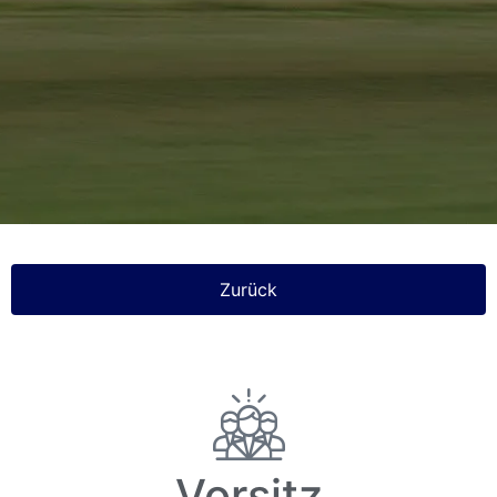
Zurück
Vorsitz